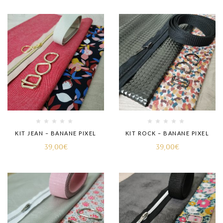
KIT JEAN – BANANE PIXEL
KIT ROCK – BANANE PIXEL
39,00
€
39,00
€