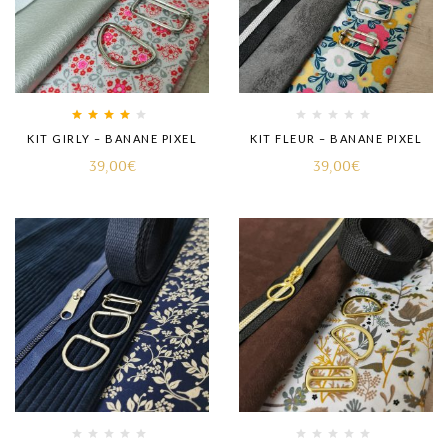
Rated
4.00
KIT GIRLY – BANANE PIXEL
KIT FLEUR – BANANE PIXEL
out of 5
39,00
€
39,00
€