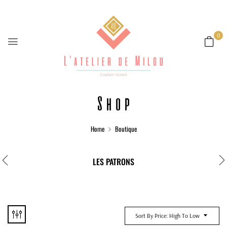
0
Shop
Home
Boutique
LES PATRONS
Sort By Price: High To Low