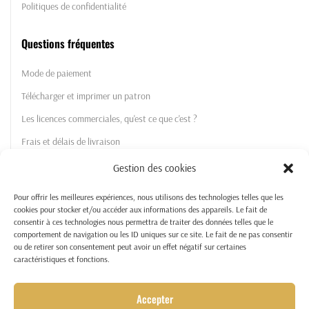
Politiques de confidentialité
Questions fréquentes
Mode de paiement
Télécharger et imprimer un patron
Les licences commerciales, qu'est ce que c'est ?
Frais et délais de livraison
Gestion des cookies
La Boutique
Pour offrir les meilleures expériences, nous utilisons des technologies telles que les
Les patrons
cookies pour stocker et/ou accéder aux informations des appareils. Le fait de
consentir à ces technologies nous permettra de traiter des données telles que le
Licences commerciales
comportement de navigation ou les ID uniques sur ce site. Le fait de ne pas consentir
ou de retirer son consentement peut avoir un effet négatif sur certaines
Tutos et patrons gratuits
caractéristiques et fonctions.
Mon compte
Accepter