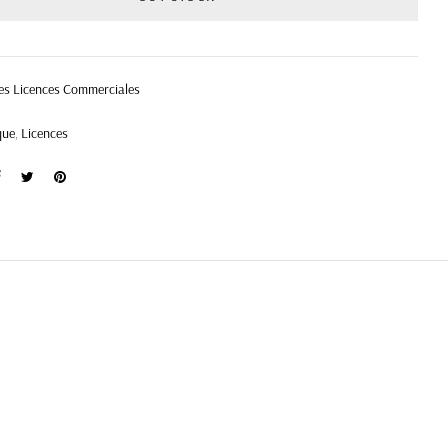
es Licences Commerciales
que
,
Licences