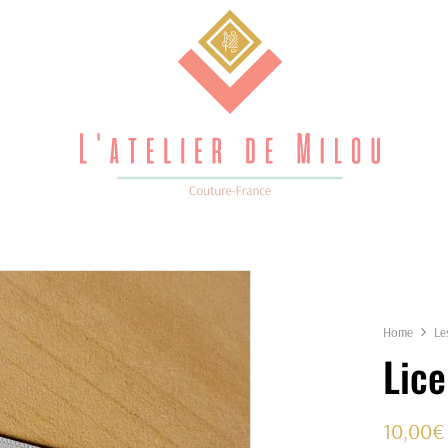
Home
Le
Lic
10,00
€