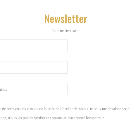
Newsletter
Pour ne rien rater
e de recevoir des e-mails de la part de L'atelier de Milou. Je peux me désabonner 
crit, n'oublies pas de vérifier tes spams et d'autoriser l'expéditeur.