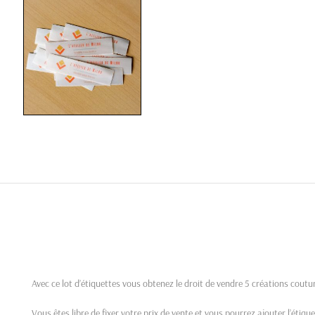
Avec ce lot d’étiquettes vous obtenez le droit de vendre 5 créations coutu
Vous êtes libre de fixer votre prix de vente et vous pourrez ajouter l’étiqu