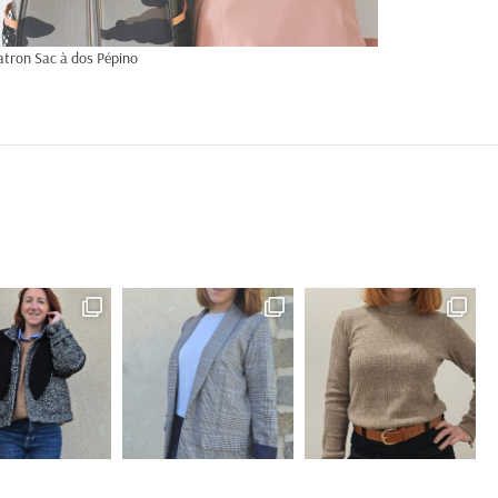
atron Sac à dos Pépino