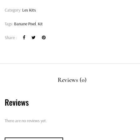
Category:
Les Kits
Tags:
Banane Pixel
,
Kit
Share :
Reviews (0)
Reviews
There are no reviews yet.