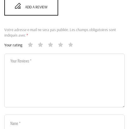
ADD A REVIEW
Votre adresse e-mail ne sera pas publiée.
Les champs obligatoires sont
indiqués avec
*
Your rating