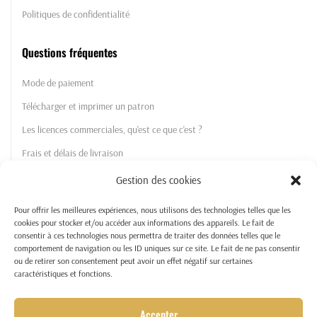
Politiques de confidentialité
Questions fréquentes
Mode de paiement
Télécharger et imprimer un patron
Les licences commerciales, qu'est ce que c'est ?
Frais et délais de livraison
Gestion des cookies
La Boutique
Pour offrir les meilleures expériences, nous utilisons des technologies telles que les
Les patrons
cookies pour stocker et/ou accéder aux informations des appareils. Le fait de
consentir à ces technologies nous permettra de traiter des données telles que le
Licences commerciales
comportement de navigation ou les ID uniques sur ce site. Le fait de ne pas consentir
ou de retirer son consentement peut avoir un effet négatif sur certaines
Tutos et patrons gratuits
caractéristiques et fonctions.
Mon compte
Accepter