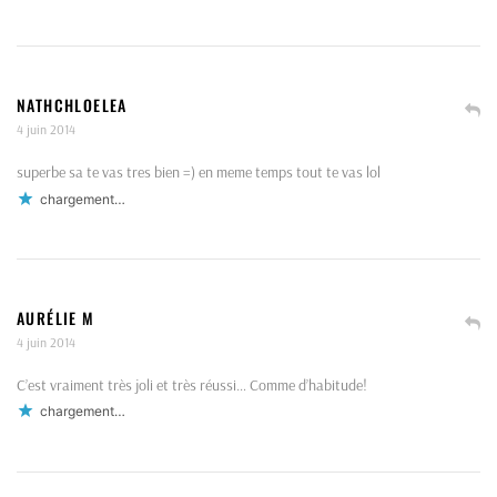
NATHCHLOELEA
4 juin 2014
superbe sa te vas tres bien =) en meme temps tout te vas lol
chargement…
AURÉLIE M
4 juin 2014
C’est vraiment très joli et très réussi… Comme d’habitude!
chargement…