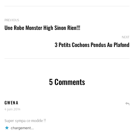
PREVIOUS
Une Robe Monster High Sinon Rien!!!
NEXT
3 Petits Cochons Pendus Au Plafond
5 Comments
GWENA
4 juin 2014
Super sympa ce modèle !!
chargement…