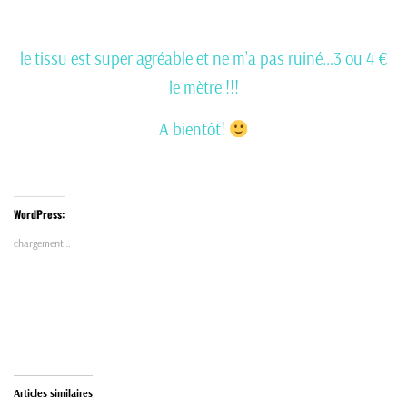
le tissu est super agréable et ne m’a pas ruiné…3 ou 4 €
le mètre !!!
A bientôt!
WordPress:
chargement…
Articles similaires