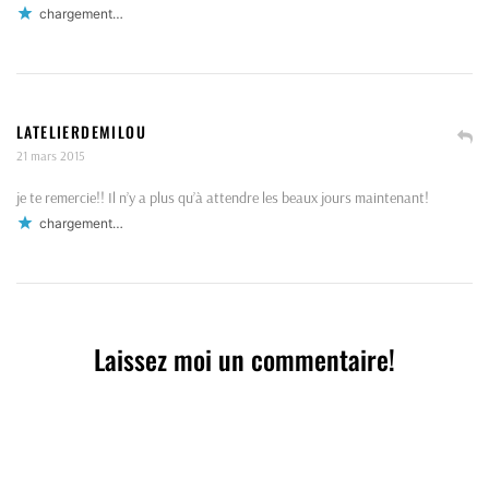
chargement…
LATELIERDEMILOU
21 mars 2015
je te remercie!! Il n’y a plus qu’à attendre les beaux jours maintenant!
chargement…
Laissez moi un commentaire!