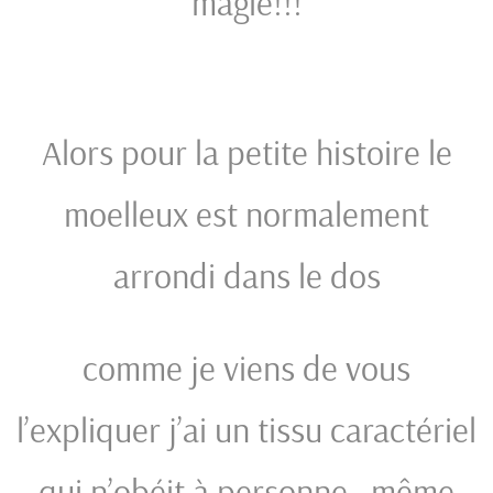
magie!!!
Alors pour la petite histoire le
moelleux est normalement
arrondi dans le dos
comme je viens de vous
l’expliquer j’ai un tissu caractériel
qui n’obéit à personne…même