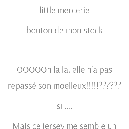
little mercerie
bouton de mon stock
OOOOOh la la, elle n’a pas
repassé son moelleux!!!!!??????
si ….
Mais ce jersey me semble un