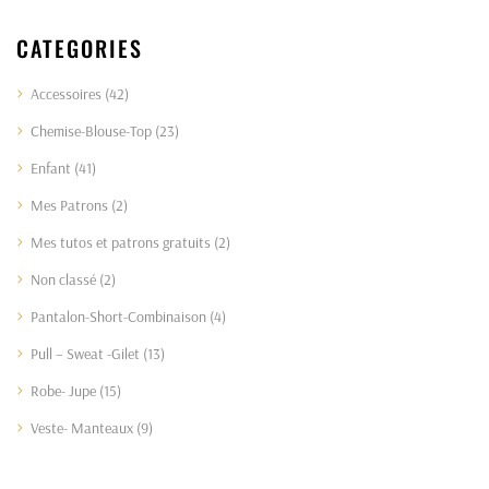
CATEGORIES
Accessoires
(42)
Chemise-Blouse-Top
(23)
Enfant
(41)
Mes Patrons
(2)
Mes tutos et patrons gratuits
(2)
Non classé
(2)
Pantalon-Short-Combinaison
(4)
Pull – Sweat -Gilet
(13)
Robe- Jupe
(15)
Veste- Manteaux
(9)